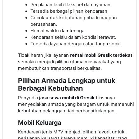
Perjalanan lebih fleksibel dan nyaman.
Tersedia berbagai pilihan kendaraan.
Cocok untuk kebutuhan pribadi maupun
perusahaan.
Hemat waktu dan tenaga.
Kendaraan selalu dalam kondisi terawat.
Tersedia layanan dengan atau tanpa sopir.
Tidak heran jika layanan
rental mobil Gresik terdekat
semakin menjadi pilihan utama masyarakat yang
membutuhkan transportasi berkualitas.
Pilihan Armada Lengkap untuk
Berbagai Kebutuhan
Penyedia
jasa sewa mobil di Gresik
biasanya
menyediakan armada yang beragam untuk memenuhi
kebutuhan pelanggan dari berbagai kalangan.
Mobil Keluarga
Kendaraan jenis MPV menjadi pilihan favorit untuk
perjalanan keluarga karena memiliki kapasitas yang