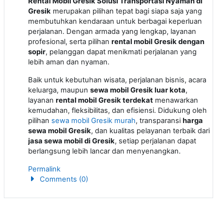
Rental Mobil Gresik Solusi Transportasi Nyaman di
Gresik
merupakan pilihan tepat bagi siapa saja yang
membutuhkan kendaraan untuk berbagai keperluan
perjalanan. Dengan armada yang lengkap, layanan
profesional, serta pilihan
rental mobil Gresik dengan
sopir
, pelanggan dapat menikmati perjalanan yang
lebih aman dan nyaman.
Baik untuk kebutuhan wisata, perjalanan bisnis, acara
keluarga, maupun
sewa mobil Gresik luar kota
,
layanan
rental mobil Gresik terdekat
menawarkan
kemudahan, fleksibilitas, dan efisiensi. Didukung oleh
pilihan
sewa mobil Gresik murah
, transparansi
harga
sewa mobil Gresik
, dan kualitas pelayanan terbaik dari
jasa sewa mobil di Gresik
, setiap perjalanan dapat
berlangsung lebih lancar dan menyenangkan.
Permalink
Comments (0)