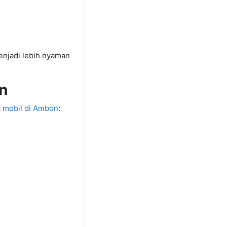
enjadi lebih nyaman
on
a mobil di Ambon
: