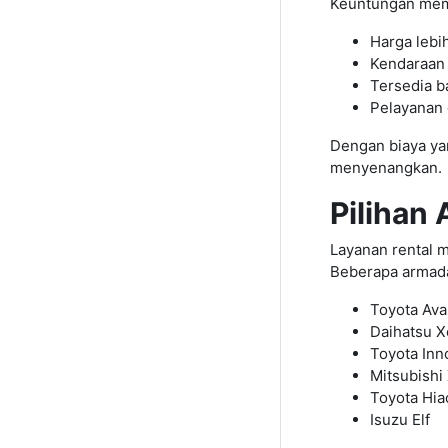
Keuntungan memi
Harga lebi
Kendaraan
Tersedia b
Pelayanan 
Dengan biaya yan
menyenangkan.
Pilihan
Layanan rental 
Beberapa armada 
Toyota Av
Daihatsu X
Toyota Inn
Mitsubishi
Toyota Hia
Isuzu Elf