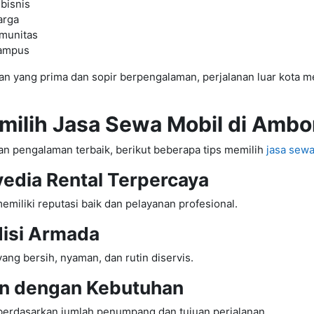
bisnis
arga
munitas
kampus
n yang prima dan sopir berpengalaman, perjalanan luar kota m
milih Jasa Sewa Mobil di Amb
n pengalaman terbaik, berikut beberapa tips memilih
jasa sew
yedia Rental Terpercaya
memiliki reputasi baik dan pelayanan profesional.
isi Armada
yang bersih, nyaman, dan rutin diservis.
n dengan Kebutuhan
 berdasarkan jumlah penumpang dan tujuan perjalanan.