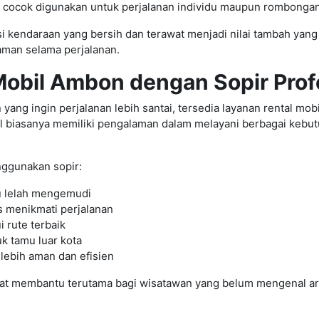
 cocok digunakan untuk perjalanan individu maupun rombongan
isi kendaraan yang bersih dan terawat menjadi nilai tambah ya
aman selama perjalanan.
Mobil Ambon dengan Sopir Prof
yang ingin perjalanan lebih santai, tersedia layanan rental mo
al biasanya memiliki pengalaman dalam melayani berbagai kebut
ggunakan sopir:
u lelah mengemudi
s menikmati perjalanan
 rute terbaik
k tamu luar kota
 lebih aman dan efisien
gat membantu terutama bagi wisatawan yang belum mengenal 