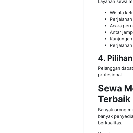
Layanan sewa mo
Wisata kel
Perjalanan
Acara pern
Antar jemp
Kunjungan 
Perjalanan 
4. Pilih
Pelanggan dapat
profesional.
Sewa Mo
Terbaik
Banyak orang me
banyak penyedia
berkualitas.