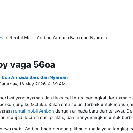
es
Rental Mobil Ambon Armada Baru dan Nyaman
 by vaga 56oa
Ambon Armada Baru dan Nyaman
Saturday, 16 May 2026, 4:39 AM
portasi yang nyaman dan fleksibel terus meningkat, terutama 
erkunjung ke Maluku. Salah satu solusi terbaik untuk menunja
ayanan
rental mobil Ambon
dengan armada baru dan terawat. D
nan menjadi lebih aman, praktis, dan menyenangkan untuk berb
n sewa mobil Ambon hadir dengan pilihan armada yang lengkap s