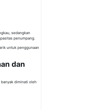
jangkau, sedangkan
kapasitas penumpang.
rik untuk penggunaan
man dan
 banyak diminati oleh