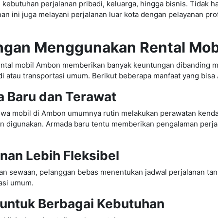
ebutuhan perjalanan pribadi, keluarga, hingga bisnis. Tidak h
nan ini juga melayani perjalanan luar kota dengan pelayanan pro
ngan Menggunakan Rental Mob
ntal mobil Ambon memberikan banyak keuntungan dibanding 
i atau transportasi umum. Berikut beberapa manfaat yang bisa
a Baru dan Terawat
ewa mobil di Ambon umumnya rutin melakukan perawatan kenda
 digunakan. Armada baru tentu memberikan pengalaman perjal
anan Lebih Fleksibel
n sewaan, pelanggan bebas menentukan jadwal perjalanan tan
tasi umum.
 untuk Berbagai Kebutuhan