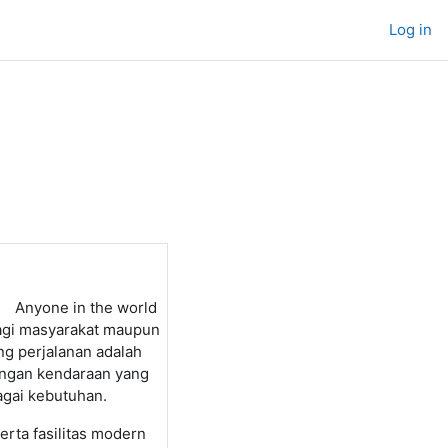
Log in
Anyone in the world
bagi masyarakat maupun
ng perjalanan adalah
engan kendaraan yang
agai kebutuhan.
erta fasilitas modern