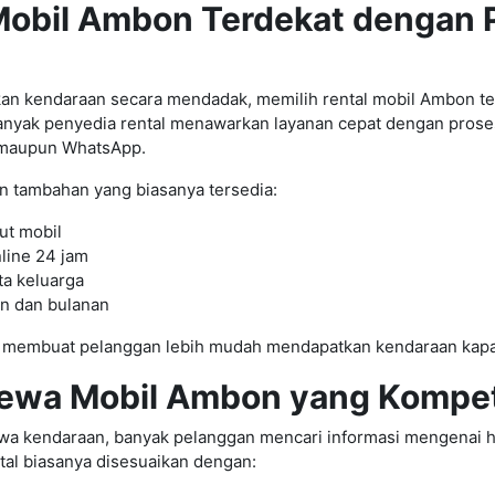
Mobil Ambon Terdekat dengan 
n kendaraan secara mendadak, memilih rental mobil Ambon ter
 Banyak penyedia rental menawarkan layanan cepat dengan pros
 maupun WhatsApp.
n tambahan yang biasanya tersedia:
ut mobil
line 24 jam
ta keluarga
n dan bulanan
 membuat pelanggan lebih mudah mendapatkan kendaraan kapan
ewa Mobil Ambon yang Kompeti
 kendaraan, banyak pelanggan mencari informasi mengenai h
tal biasanya disesuaikan dengan: