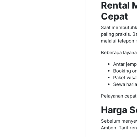
Rental 
Cepat
Saat membutuhka
paling praktis.
melalui telepon
Beberapa layana
Antar jemp
Booking on
Paket wisa
Sewa haria
Pelayanan cepat
Harga S
Sebelum menyewa
Ambon. Tarif ren