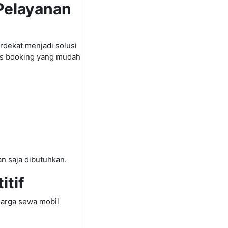
Pelayanan
dekat menjadi solusi
es booking yang mudah
 saja dibutuhkan.
tif
arga sewa mobil