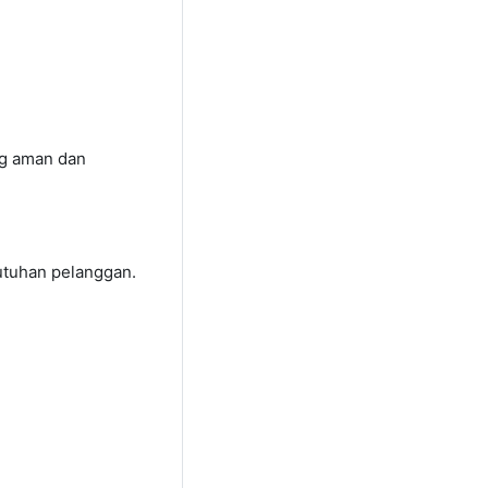
ng aman dan
utuhan pelanggan.