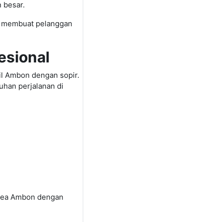
 besar.
ng membuat pelanggan
esional
bil Ambon dengan sopir.
uhan perjalanan di
area Ambon dengan