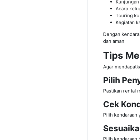
Kunjungan 
Acara kelu
Touring ko
Kegiatan 
Dengan kendaraa
dan aman.
Tips Me
Agar mendapatka
Pilih Pen
Pastikan rental 
Cek Kond
Pilih kendaraan 
Sesuaika
Pilih kendaraan