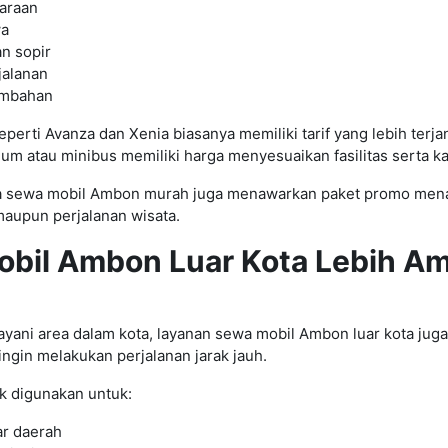
araan
wa
n sopir
jalanan
tambahan
eperti Avanza dan Xenia biasanya memiliki tarif yang lebih ter
um atau minibus memiliki harga menyesuaikan fasilitas serta 
a sewa mobil Ambon murah juga menawarkan paket promo mena
maupun perjalanan wisata.
bil Ambon Luar Kota Lebih A
n
yani area dalam kota, layanan sewa mobil Ambon luar kota juga
ngin melakukan perjalanan jarak jauh.
k digunakan untuk:
ar daerah