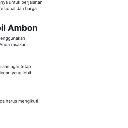
anya untuk perjalanan
fesional dan harga
il Ambon
menggunakan
 Anda rasakan:
raan agar tetap
anan yang lebih
pa harus mengikuti