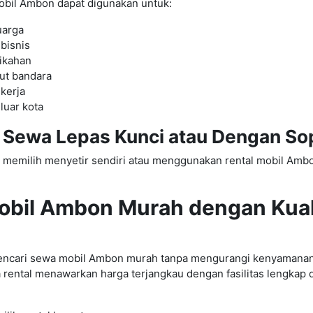
bil Ambon dapat digunakan untuk:
uarga
 bisnis
ikahan
ut bandara
kerja
luar kota
an Sewa Lepas Kunci atau Dengan So
 memilih menyetir sendiri atau menggunakan rental mobil Amb
bil Ambon Murah dengan Kual
ncari sewa mobil Ambon murah tanpa mengurangi kenyamanan pe
 rental menawarkan harga terjangkau dengan fasilitas lengkap