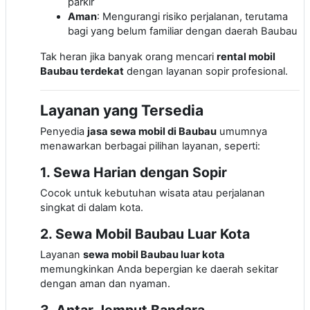
parkir
Aman
: Mengurangi risiko perjalanan, terutama
bagi yang belum familiar dengan daerah Baubau
Tak heran jika banyak orang mencari
rental mobil
Baubau terdekat
dengan layanan sopir profesional.
Layanan yang Tersedia
Penyedia
jasa sewa mobil di Baubau
umumnya
menawarkan berbagai pilihan layanan, seperti:
1. Sewa Harian dengan Sopir
Cocok untuk kebutuhan wisata atau perjalanan
singkat di dalam kota.
2. Sewa Mobil Baubau Luar Kota
Layanan
sewa mobil Baubau luar kota
memungkinkan Anda bepergian ke daerah sekitar
dengan aman dan nyaman.
3. Antar Jemput Bandara