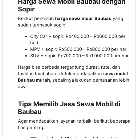
Harga Sewa Mobil Baubau dengan
Sopir
Berikut perkiraan
harga sewa mobil Baubau
yang
sudah termasuk sopir:
City Car + sopir: Rp400.000 – Rp600.000 per
hari
MPV + sopir: Rp500.000 – Rp800.000 per hari
SUV + sopir: Rp700.000 – Rp1.000.000 per hari
Harga bisa berbeda tergantung durasi, rute, dan
fasilitas tambahan. Untuk mendapatkan
sewa mobil
Baubau murah
, sebaiknya lakukan pemesanan lebih
awal.
Tips Memilih Jasa Sewa Mobil di
Baubau
Agar mendapatkan layanan terbaik, berikut beberapa
tips penting: