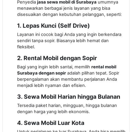
Penyedia
jasa sewa mobil di Surabaya
umumnya
menawarkan berbagai jenis layanan yang bisa
disesuaikan dengan kebutuhan pelanggan, seperti:
1. Lepas Kunci (Self Drive)
Layanan ini cocok bagi Anda yang ingin berkendara
sendiri tanpa sopir. Biasanya lebih hemat dan
fleksibel.
2. Rental Mobil dengan Sopir
Bagi yang ingin lebih santai, memilih
rental mobil
Surabaya dengan sopir
adalah pilihan tepat. Sopir
berpengalaman akan membantu perjalanan Anda
menjadi lebih nyaman dan efisien.
3. Sewa Mobil Harian hingga Bulanan
Tersedia paket harian, mingguan, hingga bulanan
dengan harga yang lebih ekonomis.
4. Sewa Mobil Luar Kota
Untuk perjalanan ke luar Surabaya, Anda bisa memilih