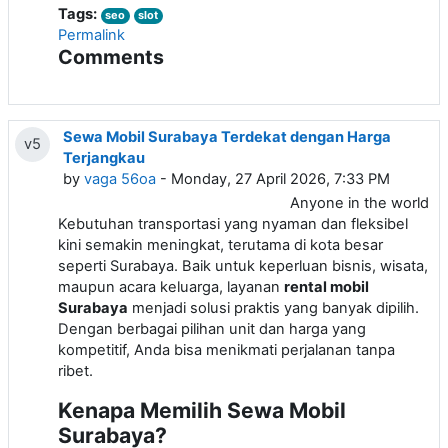
Tags:
seo
slot
Permalink
Comments
Sewa Mobil Surabaya Terdekat dengan Harga
v5
Terjangkau
by
vaga 56oa
- Monday, 27 April 2026, 7:33 PM
Anyone in the world
Kebutuhan transportasi yang nyaman dan fleksibel
kini semakin meningkat, terutama di kota besar
seperti Surabaya. Baik untuk keperluan bisnis, wisata,
maupun acara keluarga, layanan
rental mobil
Surabaya
menjadi solusi praktis yang banyak dipilih.
Dengan berbagai pilihan unit dan harga yang
kompetitif, Anda bisa menikmati perjalanan tanpa
ribet.
Kenapa Memilih Sewa Mobil
Surabaya?