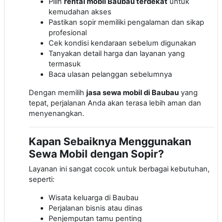
Pilih
rental mobil Baubau terdekat
untuk
kemudahan akses
Pastikan sopir memiliki pengalaman dan sikap
profesional
Cek kondisi kendaraan sebelum digunakan
Tanyakan detail harga dan layanan yang
termasuk
Baca ulasan pelanggan sebelumnya
Dengan memilih
jasa sewa mobil di Baubau
yang
tepat, perjalanan Anda akan terasa lebih aman dan
menyenangkan.
Kapan Sebaiknya Menggunakan
Sewa Mobil dengan Sopir?
Layanan ini sangat cocok untuk berbagai kebutuhan,
seperti:
Wisata keluarga di Baubau
Perjalanan bisnis atau dinas
Penjemputan tamu penting