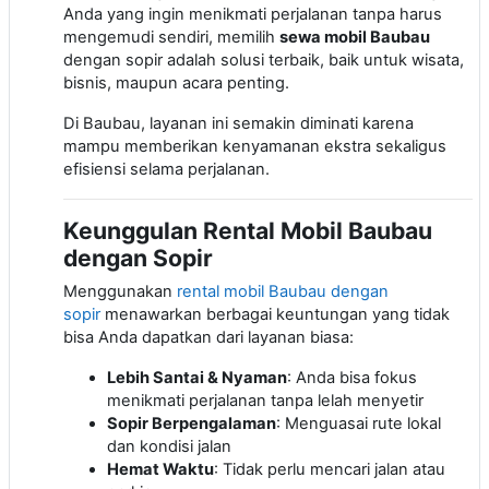
Anda yang ingin menikmati perjalanan tanpa harus
mengemudi sendiri, memilih
sewa mobil Baubau
dengan sopir adalah solusi terbaik, baik untuk wisata,
bisnis, maupun acara penting.
Di
Baubau
, layanan ini semakin diminati karena
mampu memberikan kenyamanan ekstra sekaligus
efisiensi selama perjalanan.
Keunggulan Rental Mobil Baubau
dengan Sopir
Menggunakan
rental mobil Baubau dengan
sopir
menawarkan berbagai keuntungan yang tidak
bisa Anda dapatkan dari layanan biasa:
Lebih Santai & Nyaman
: Anda bisa fokus
menikmati perjalanan tanpa lelah menyetir
Sopir Berpengalaman
: Menguasai rute lokal
dan kondisi jalan
Hemat Waktu
: Tidak perlu mencari jalan atau