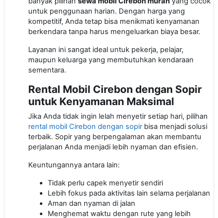
banyak pilihan
sewa mobil Cirebon murah
yang cocok
untuk penggunaan harian. Dengan harga yang
kompetitif, Anda tetap bisa menikmati kenyamanan
berkendara tanpa harus mengeluarkan biaya besar.
Layanan ini sangat ideal untuk pekerja, pelajar,
maupun keluarga yang membutuhkan kendaraan
sementara.
Rental Mobil Cirebon dengan Sopir
untuk Kenyamanan Maksimal
Jika Anda tidak ingin lelah menyetir setiap hari, pilihan
rental mobil Cirebon dengan sopir
bisa menjadi solusi
terbaik. Sopir yang berpengalaman akan membantu
perjalanan Anda menjadi lebih nyaman dan efisien.
Keuntungannya antara lain:
Tidak perlu capek menyetir sendiri
Lebih fokus pada aktivitas lain selama perjalanan
Aman dan nyaman di jalan
Menghemat waktu dengan rute yang lebih