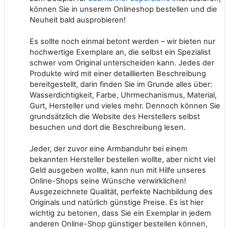
können Sie in unserem Onlineshop bestellen und die
Neuheit bald ausprobieren!
Es sollte noch einmal betont werden – wir bieten nur
hochwertige Exemplare an, die selbst ein Spezialist
schwer vom Original unterscheiden kann. Jedes der
Produkte wird mit einer detaillierten Beschreibung
bereitgestellt, darin finden Sie im Grunde alles über:
Wasserdichtigkeit, Farbe, Uhrmechanismus, Material,
Gurt, Hersteller und vieles mehr. Dennoch können Sie
grundsätzlich die Website des Herstellers selbst
besuchen und dort die Beschreibung lesen.
Jeder, der zuvor eine Armbanduhr bei einem
bekannten Hersteller bestellen wollte, aber nicht viel
Geld ausgeben wollte, kann nun mit Hilfe unseres
Online-Shops seine Wünsche verwirklichen!
Ausgezeichnete Qualität, perfekte Nachbildung des
Originals und natürlich günstige Preise. Es ist hier
wichtig zu betonen, dass Sie ein Exemplar in jedem
anderen Online-Shop günstiger bestellen können,