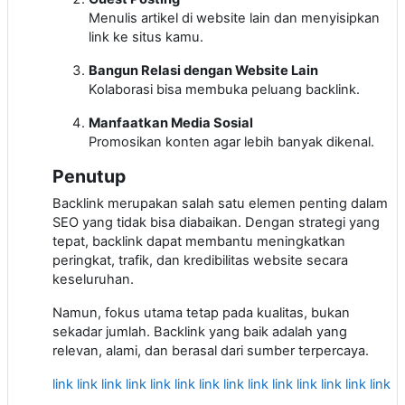
Menulis artikel di website lain dan menyisipkan
link ke situs kamu.
Bangun Relasi dengan Website Lain
Kolaborasi bisa membuka peluang backlink.
Manfaatkan Media Sosial
Promosikan konten agar lebih banyak dikenal.
Penutup
Backlink merupakan salah satu elemen penting dalam
SEO yang tidak bisa diabaikan. Dengan strategi yang
tepat, backlink dapat membantu meningkatkan
peringkat, trafik, dan kredibilitas website secara
keseluruhan.
Namun, fokus utama tetap pada kualitas, bukan
sekadar jumlah. Backlink yang baik adalah yang
relevan, alami, dan berasal dari sumber terpercaya.
link
link
link
link
link
link
link
link
link
link
link
link
link
link
li