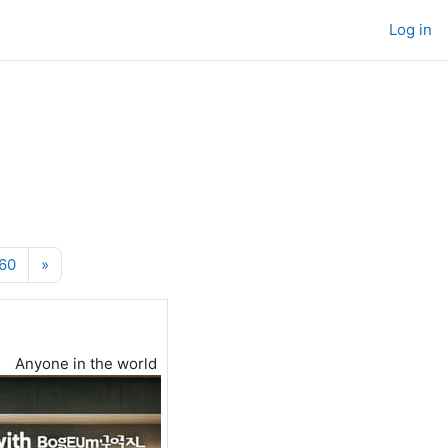
Log in
8459
Page 8460
Next page
60
»
Anyone in the world