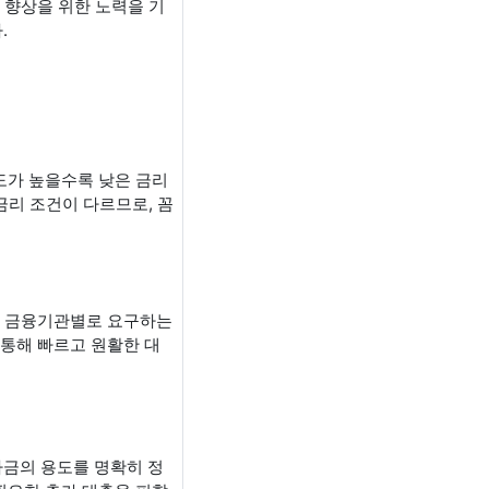
 향상을 위한 노력을 기
.
도가 높을수록 낮은 금리
금리 조건이 다르므로, 꼼
다. 금융기관별로 요구하는
 통해 빠르고 원활한 대
자금의 용도를 명확히 정