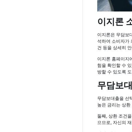
이지론 
이지론은 무담보대
석하여 소비자가 최
건 등을 상세히 
이지론 홈페이지에
험을 확인할 수 있
방할 수 있도록 
무담보대
무담보대출을 선택
높은 금리는 상환
둘째, 상환 조건을
으므로, 자신의 