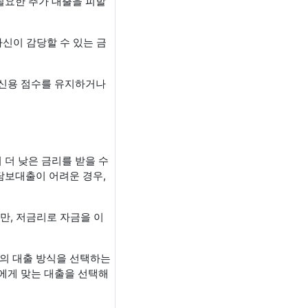
필요한 추가 대출을 피할
자신이 감당할 수 있는 금
 신용 점수를 유지하거나
 더 낮은 금리를 받을 수
담보대출이 어려운 경우,
만, 저금리로 자금을 이
적의 대출 방식을 선택하는
신에게 맞는 대출을 선택해