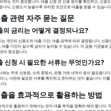
리하는 것이 중요합니다. 대출 신청 전 신용 점수를 확인하고, 신용도
합니다. 신용도가 높을수록 유리한 조건으로 대출을 받을 수 있습니다
출 관련 자주 묻는 질문
의 금리는 어떻게 결정되나요?
는 개인의 신용도와 대출 기간, 대출 금액에 따라 결정됩니다. 신용
, 대출 기간이 길수록 금리가 높아질 수 있습니다. 각 금융 기관별로 
 것이 중요합니다.
 신청 시 필요한 서류는 무엇인가요?
시에는 주로 신분증, 소득 증명서, 은행 거래 내역서 등이 필요합니
있으니, 사전에 필요한 서류를 확인하고 준비하는 것이 좋습니다. 이를
니다.
출을 효과적으로 활용하는 방법
적으로 활용하기 위해서는 먼저 대출 목적을 명확히 해야 합니다. 