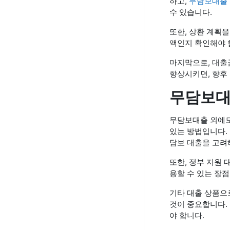
하고,
무담보대출
수 있습니다.
또한, 상환 계획을
액인지 확인해야 
마지막으로, 대출
향상시키면, 향후
무담보대
무담보대출 외에도
있는 방법입니다.
담보 대출을 고려해
또한, 정부 지원 
용할 수 있는 장
기타 대출 상품으로
것이 중요합니다.
야 합니다.