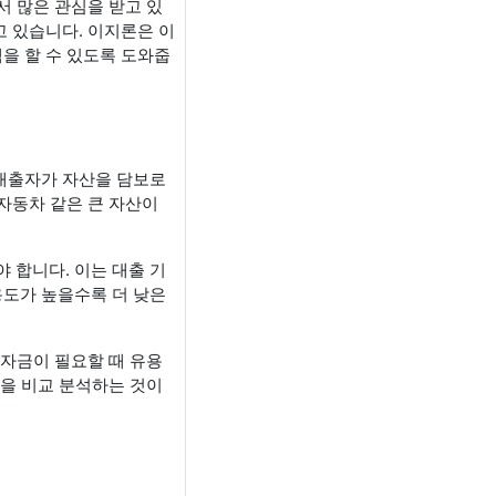
서 많은 관심을 받고 있
고 있습니다. 이지론은 이
을 할 수 있도록 도와줍
 대출자가 자산을 담보로
자동차 같은 큰 자산이
 합니다. 이는 대출 기
용도가 높을수록 더 낮은
 자금이 필요할 때 유용
품을 비교 분석하는 것이