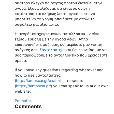
αυστηρό έλεγχο ποιότητας προτού διατεθεί στην
αγορά. Εξασφαλίζουμε ότι είναι σε άριστη
κατάσταση και πλήρως λειτουργικό, ώστε να
μπορείτε να το χρησιμοποιήσετε με απόλυτη
ασφάλεια και αξιοπιστία.
Η αγορά μεταχειρισμένων ανταλλακτικών είναι
εξίσου εύκολη με την αγορά νέων. Απλά
επικοινωνήστε μαζί μας, ενημερώστε μας για τις
ανάγκες σας,
ζαντολαστιχα
και θα φροντίσουμε να
σας παραδώσουμε το ανταλλακτικό που χρειάζεστε
άμεσα.
If you have any questions regarding wherever and
how to use ζαντολαστιχα
(
http://tantoscar.gr/exatmisi
), τρομπετα
(
https://tantoscar.gr/
) you can speak to us at our own
web site.
Permalink
Comments