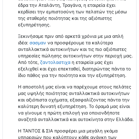
έδρα την Αταλάντη, Τραγάνα, η εταιρεία έχει
κερδίσει την εμπιστοσύνη των πελατών της μέσω
της σταθερής ποιότητας και της αξιόπιστης
εξυπηρέτησης.
Ξεκινήσαμε πριν από αρκετά χρόνια με μια απλή
ιδέα:
σασμαν
να προσφέρουμε τα καλύτερα
ανταλλακτικά αυτοκινήτων και τις πιο αξιόπιστες
υπηρεσίες πώλησης αυτοκινήτων στην περιοχή μας.
Από τότε,
ζαντολαστιχα
η εταιρεία μας έχει
εξελιχθεί και έχει επεκταθεί, διατηρώντας πάντα το
ίδιο πάθος για την ποιότητα και την εξυπηρέτηση.
Η αποστολή μας είναι να παρέχουμε στους πελάτες
μας υψηλής ποιότητας ανταλλακτικά αυτοκινήτων
και αξιόπιστα οχήματα, εξασφαλίζοντας πάντα την
καλύτερη δυνατή εξυπηρέτηση. Το όραμά μας είναι
να γίνουμε η πρώτη επιλογή για οποιονδήποτε
αναζητά ανταλλακτικά και αυτοκίνητα στην Ελλάδα.
Η ΤΑΝΤΟΣ & ΣΙΑ προσφέρει μια μεγάλη γκάμα
υπηρεσιών που καλύπτουν κάθε ανάγκη των