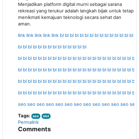
Menjadikan platform digital murni sebagai sarana
rekreasi yang terukur adalah langkah bijak untuk tetap
menikmati kemajuan teknologi secara sehat dan
aman.
link
link
link
link
link
bl
bl
bl
bl
bl
bl
bl
bl
bl
bl
bl
bl
bl
bl
bl
bl
bl
bl
bl
bl
bl
bl
bl
bl
bl
bl
bl
bl
bl
bl
bl
bl
bl
bl
bl
bl
bl
bl
bl
bl
bl
bl
bl
bl
bl
bl
bl
bl
bl
bl
bl
bl
bl
bl
b
bl
bl
bl
bl
bl
bl
bl
bl
bl
bl
bl
bl
bl
bl
bl
bl
bl
bl
bl
bl
bl
bl
bl
bl
b
bl
bl
bl
bl
bl
bl
bl
bl
bl
bl
bl
bl
bl
bl
bl
bl
bl
bl
bl
bl
bl
bl
bl
bl
b
bl
bl
bl
bl
bl
bl
bl
bl
bl
bl
bl
bl
bl
bl
bl
bl
bl
bl
bl
bl
bl
bl
bl
bl
b
seo
seo
seo
seo
seo
seo
seo
seo
seo
seo
seo
seo
seo
Tags:
seo
slot
Permalink
Comments