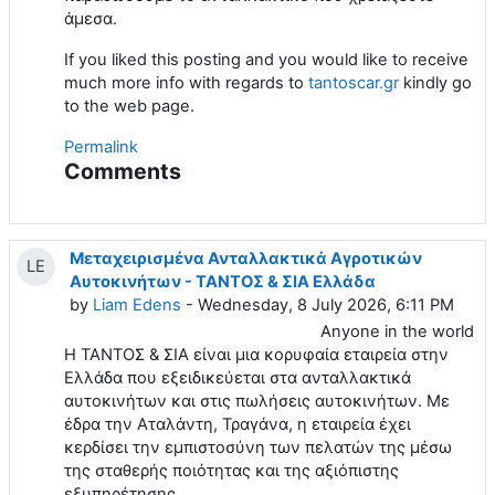
άμεσα.
If you liked this posting and you would like to receive
much more info with regards to
tantoscar.gr
kindly go
to the web page.
Permalink
Comments
Μεταχειρισμένα Ανταλλακτικά Αγροτικών
LE
Αυτοκινήτων - ΤΑΝΤΟΣ & ΣΙΑ Ελλάδα
by
Liam Edens
- Wednesday, 8 July 2026, 6:11 PM
Anyone in the world
Η ΤΑΝΤΟΣ & ΣΙΑ είναι μια κορυφαία εταιρεία στην
Ελλάδα που εξειδικεύεται στα ανταλλακτικά
αυτοκινήτων και στις πωλήσεις αυτοκινήτων. Με
έδρα την Αταλάντη, Τραγάνα, η εταιρεία έχει
κερδίσει την εμπιστοσύνη των πελατών της μέσω
της σταθερής ποιότητας και της αξιόπιστης
εξυπηρέτησης.