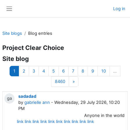
Skip to main content
Log in
Side panel
Site blogs
Blog entries
Project Clear Choice
Site blog
Page 1
Page 2
Page 3
Page 4
Page 5
Page 6
Page 7
Page 8
Page 9
Page 10
1
2
3
4
5
6
7
8
9
10
…
Page 8460
Next page
8460
»
sadadad
ga
by
gabrielle ann
- Wednesday, 29 July 2026, 10:20
PM
Anyone in the world
link
link
link
link
link
link
link
link
link
link