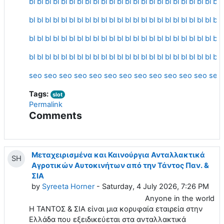
bl
bl
bl
bl
bl
bl
bl
bl
bl
bl
bl
bl
bl
bl
bl
bl
bl
bl
bl
bl
bl
bl
bl
bl
b
bl
bl
bl
bl
bl
bl
bl
bl
bl
bl
bl
bl
bl
bl
bl
bl
bl
bl
bl
bl
bl
bl
bl
bl
b
bl
bl
bl
bl
bl
bl
bl
bl
bl
bl
bl
bl
bl
bl
bl
bl
bl
bl
bl
bl
bl
bl
bl
bl
b
bl
bl
bl
bl
bl
bl
bl
bl
bl
bl
bl
bl
bl
bl
bl
bl
bl
bl
bl
bl
bl
bl
bl
bl
b
seo
seo
seo
seo
seo
seo
seo
seo
seo
seo
seo
seo
seo
Tags:
slot
Permalink
Comments
Μεταχειρισμένα και Καινούργια Ανταλλακτικά
SH
Αγροτικών Αυτοκινήτων από την Τάντος Παν. &
ΣΙΑ
by
Syreeta Horner
- Saturday, 4 July 2026, 7:26 PM
Anyone in the world
Η ΤΑΝΤΟΣ & ΣΙΑ είναι μια κορυφαία εταιρεία στην
Ελλάδα που εξειδικεύεται στα ανταλλακτικά