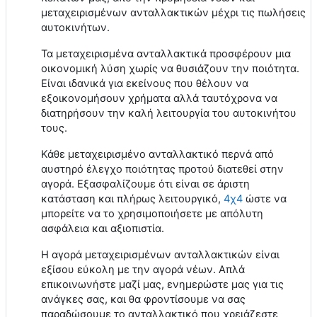
μεταχειρισμένων ανταλλακτικών μέχρι τις πωλήσεις
αυτοκινήτων.
Τα μεταχειρισμένα ανταλλακτικά προσφέρουν μια
οικονομική λύση χωρίς να θυσιάζουν την ποιότητα.
Είναι ιδανικά για εκείνους που θέλουν να
εξοικονομήσουν χρήματα αλλά ταυτόχρονα να
διατηρήσουν την καλή λειτουργία του αυτοκινήτου
τους.
Κάθε μεταχειρισμένο ανταλλακτικό περνά από
αυστηρό έλεγχο ποιότητας προτού διατεθεί στην
αγορά. Εξασφαλίζουμε ότι είναι σε άριστη
κατάσταση και πλήρως λειτουργικό,
4χ4
ώστε να
μπορείτε να το χρησιμοποιήσετε με απόλυτη
ασφάλεια και αξιοπιστία.
Η αγορά μεταχειρισμένων ανταλλακτικών είναι
εξίσου εύκολη με την αγορά νέων. Απλά
επικοινωνήστε μαζί μας, ενημερώστε μας για τις
ανάγκες σας, και θα φροντίσουμε να σας
παραδώσουμε το ανταλλακτικό που χρειάζεστε