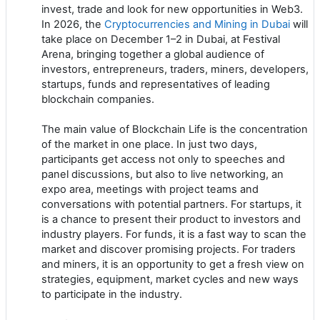
invest, trade and look for new opportunities in Web3.
In 2026, the
Cryptocurrencies and Mining in Dubai
will
take place on December 1–2 in Dubai, at Festival
Arena, bringing together a global audience of
investors, entrepreneurs, traders, miners, developers,
startups, funds and representatives of leading
blockchain companies.
The main value of Blockchain Life is the concentration
of the market in one place. In just two days,
participants get access not only to speeches and
panel discussions, but also to live networking, an
expo area, meetings with project teams and
conversations with potential partners. For startups, it
is a chance to present their product to investors and
industry players. For funds, it is a fast way to scan the
market and discover promising projects. For traders
and miners, it is an opportunity to get a fresh view on
strategies, equipment, market cycles and new ways
to participate in the industry.