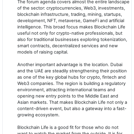
The forum agenda covers almost the entire landscape
of the sector: cryptocurrencies, Web3, investments,
blockchain infrastructure, trading, mining, startups,
development, NFT, metaverse, GameFi and artificial
intelligence. This broad focus makes Blockchain Life
useful not only for crypto-native professionals, but
also for traditional businesses exploring tokenization,
smart contracts, decentralized services and new
models of raising capital.
Another important advantage is the location. Dubai
and the UAE are steadily strengthening their position
as one of the key global hubs for crypto, fintech and
Web3 companies. The region is building a regulatory
environment, attracting international teams and
opening new entry points to the Middle East and
Asian markets. That makes Blockchain Life not only a
content-driven event, but also a gateway into a fast-
growing ecosystem.
Blockchain Life is a good fit for those who do not
want to watch the market from the outside. It is for