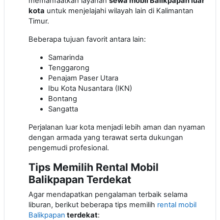
memanfaatkan layanan
sewa mobil Balikpapan luar
kota
untuk menjelajahi wilayah lain di Kalimantan
Timur.
Beberapa tujuan favorit antara lain:
Samarinda
Tenggarong
Penajam Paser Utara
Ibu Kota Nusantara (IKN)
Bontang
Sangatta
Perjalanan luar kota menjadi lebih aman dan nyaman
dengan armada yang terawat serta dukungan
pengemudi profesional.
Tips Memilih Rental Mobil
Balikpapan Terdekat
Agar mendapatkan pengalaman terbaik selama
liburan, berikut beberapa tips memilih
rental mobil
Balikpapan
terdekat
: