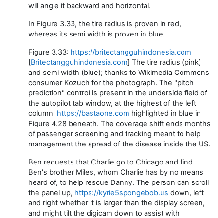
will angle it backward and horizontal.
In Figure 3.33, the tire radius is proven in red,
whereas its semi width is proven in blue.
Figure 3.33:
https://britectangguhindonesia.com
[
Britectangguhindonesia.com
] The tire radius (pink)
and semi width (blue); thanks to Wikimedia Commons
consumer Kozuch for the photograph. The "pitch
prediction" control is present in the underside field of
the autopilot tab window, at the highest of the left
column,
https://bastaone.com
highlighted in blue in
Figure 4.28 beneath. The coverage shift ends months
of passenger screening and tracking meant to help
management the spread of the disease inside the US.
Ben requests that Charlie go to Chicago and find
Ben's brother Miles, whom Charlie has by no means
heard of, to help rescue Danny. The person can scroll
the panel up,
https://kyrie5spongebob.us
down, left
and right whether it is larger than the display screen,
and might tilt the digicam down to assist with