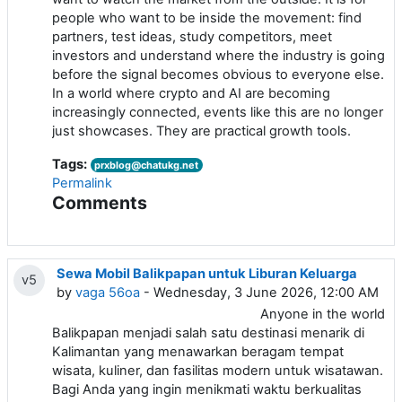
people who want to be inside the movement: find
partners, test ideas, study competitors, meet
investors and understand where the industry is going
before the signal becomes obvious to everyone else.
In a world where crypto and AI are becoming
increasingly connected, events like this are no longer
just showcases. They are practical growth tools.
Tags:
prxblog@chatukg.net
Permalink
Comments
Sewa Mobil Balikpapan untuk Liburan Keluarga
v5
by
vaga 56oa
- Wednesday, 3 June 2026, 12:00 AM
Anyone in the world
Balikpapan menjadi salah satu destinasi menarik di
Kalimantan yang menawarkan beragam tempat
wisata, kuliner, dan fasilitas modern untuk wisatawan.
Bagi Anda yang ingin menikmati waktu berkualitas