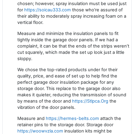
chosen; however, spray insulation must be used just
for
https://soicau333.com
those who're assured of
their ability to moderately spray increasing foam on a
vertical floor.
Measure and minimize the insulation panels to fit
tightly inside the garage door panels. If we had a
complaint, it can be that the ends of the strips weren’t
cut squarely, which made the set up look just a little
sloppy.
We chose the top-rated products under for their
quality, price, and ease of set up to help find the
perfect garage door insulation package for any
storage door. This replace to the garage door also
makes it quieter, reducing the transmission of sound
by means of the door and
https://Stlpca.Org
the
vibration of the door panels.
Measure and
https://hermes-belts.com
attach the
retainer pins to the storage door. Storage door
https://woowvzla.com
insulation kits might be