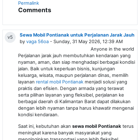
Permalink
Comments
Sewa Mobil Pontianak untuk Perjalanan Jarak Jauh
v5
by
vaga 56oa
- Sunday, 31 May 2026, 12:39 AM
Anyone in the world
Perjalanan jarak jauh membutuhkan kendaraan yang
nyaman, aman, dan siap menghadapi berbagai kondisi
jalan. Baik untuk keperluan bisnis, kunjungan
keluarga, wisata, maupun perjalanan dinas, memilih
layanan
rental mobil Pontianak
menjadi solusi yang
praktis dan efisien. Dengan armada yang terawat
serta pilihan layanan yang fleksibel, perjalanan ke
berbagai daerah di Kalimantan Barat dapat dilakukan
dengan lebih nyaman tanpa harus khawatir mengenai
kondisi kendaraan.
Saat ini, kebutuhan akan
sewa mobil Pontianak
terus
meningkat karena banyak masyarakat yang
menginginkan transportasi yang lebih fleksibel