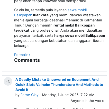
perjalanan tanpa khawatir soal transportasi.
Selain itu, tersedia pula layanan
sewa mobil
Balikpapan
luar kota
yang memudahkan wisatawan
menjelajahi berbagai destinasi menarik di Kalimantan
Timur. Dengan memilih
rental mobil Balikpapan
terdekat
yang profesional, Anda akan mendapatkan
pelayanan terbaik serta
harga sewa mobil Balikpapan
yang sesuai dengan kebutuhan dan anggaran liburan
keluarga.
Permalink
Comments
A Deadly Mistake Uncovered on Equipment And
FC
Quick Slots Valheim Thunderstore And Methods to
Avoid It
by
Ferne Clay
- Monday, 1 June 2026, 7:22 AM
Anyone in the world