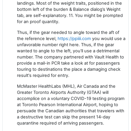
landings. Most of the weight traits, positioned in the
bottom left of the burden & Balance dialog’s Weight
tab, are self-explanatory. 11. You might be prompted
for an proof quantity.
Thus, if the gear needed to angle toward the aft of
the reference level,
https://ppiiii.com
you would use a
unfavorable number right here. Thus, if the gear
wanted to angle to the left, you'll use a detrimental
number. The company partnered with Vault Health to
provide a mail-in PCR take a look at for passengers
touring to destinations the place a damaging check
result's required for entry.
McMaster HealthLabs (MHL), Air Canada and the
Greater Toronto Airports Authority (GTAA) will
accomplice on a voluntary COVID-19 testing program
at Toronto Pearson International Airport, hoping to
persuade the Canadian authorities that travelers with
a destructive test can skip the present 14-day
quarantine required of arriving passengers.