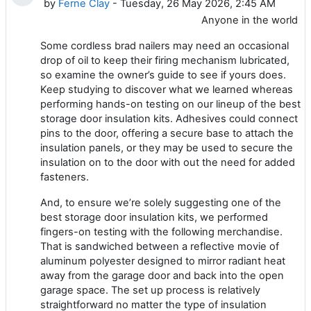
by
Ferne Clay
- Tuesday, 26 May 2026, 2:45 AM
Anyone in the world
Some cordless brad nailers may need an occasional
drop of oil to keep their firing mechanism lubricated,
so examine the owner’s guide to see if yours does.
Keep studying to discover what we learned whereas
performing hands-on testing on our lineup of the best
storage door insulation kits. Adhesives could connect
pins to the door, offering a secure base to attach the
insulation panels, or they may be used to secure the
insulation on to the door with out the need for added
fasteners.
And, to ensure we’re solely suggesting one of the
best storage door insulation kits, we performed
fingers-on testing with the following merchandise.
That is sandwiched between a reflective movie of
aluminum polyester designed to mirror radiant heat
away from the garage door and back into the open
garage space. The set up process is relatively
straightforward no matter the type of insulation